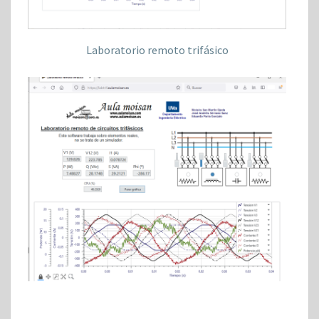
Laboratorio remoto trifásico