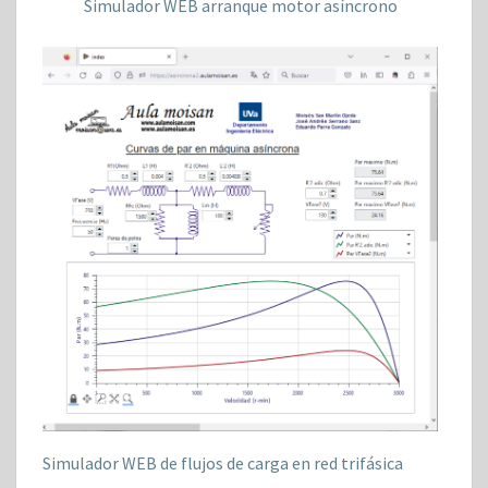
Simulador WEB arranque motor asíncrono
Simulador WEB de flujos de carga en red trifásica