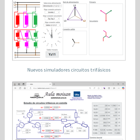
Nuevos simuladores circuitos trifásicos