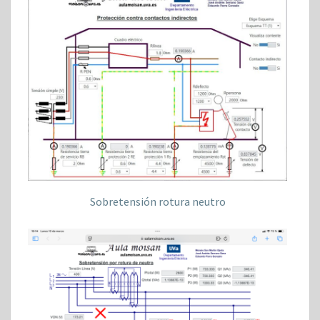
Sobretensión rotura neutro