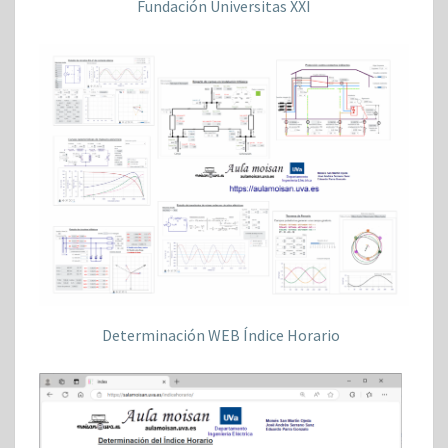
Fundación Universitas XXI
Determinación WEB Índice Horario