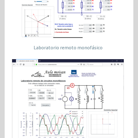
Laboratorio remoto monofásico